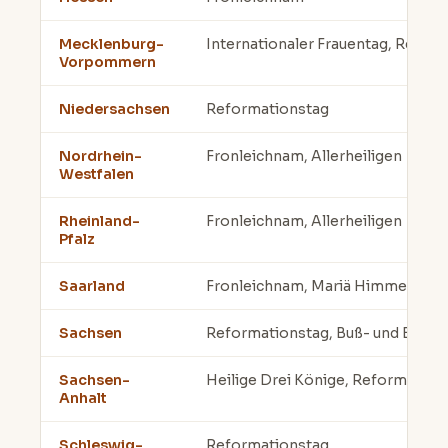
Mecklenburg-
Internationaler Frauentag, Refor
Vorpommern
Niedersachsen
Reformationstag
Nordrhein-
Fronleichnam, Allerheiligen
Westfalen
Rheinland-
Fronleichnam, Allerheiligen
Pfalz
Saarland
Fronleichnam, Mariä Himmelfahrt,
Sachsen
Reformationstag, Buß- und Betta
Sachsen-
Heilige Drei Könige, Reformation
Anhalt
Schleswig-
Reformationstag