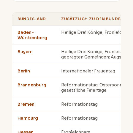
BUNDESLAND
ZUSÄTZLICH ZU DEN BUNDESWEIT
Baden-
Heilige Drei Könige, Fronleichnam
Württemberg
Bayern
Heilige Drei Könige, Fronleichnam,
geprägten Gemeinden; Augsburger
Berlin
Internationaler Frauentag
Brandenburg
Reformationstag; Ostersonntag un
gesetzliche Feiertage
Bremen
Reformationstag
Hamburg
Reformationstag
Hessen
Fronleichnam